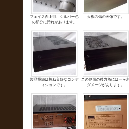
フェイス面上部、シルバー色
天板の傷の画像です。
の部分に汚れがあります。
製品横部は概ね良好なコンデ
この側面の後方角には一ヶ
ィションです。
ダメージがあります。