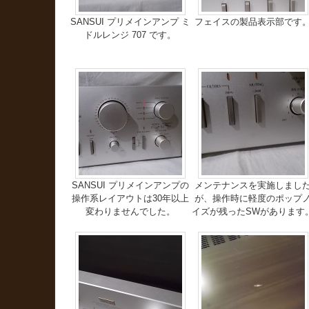
SANSUI プリメインアンプ ミ
フェイスの製品表示部です
ドルレンジ 707 です。
SANSUI プリメインアンプの
メンテナンスを実施しまし
操作系レイアウトは30年以上
が、操作時に軽度のポップ
変わりませんでした。
イズが残ったSWがあります