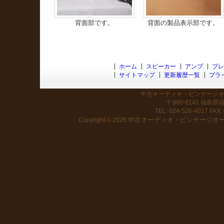
背面部です。
背面の製品表示部です。
ホーム
スピーカー
アンプ
プレ
サイトマップ
更新履歴一覧
プラ
中古オーディオ・ビンテージオー
〒960-8141 福島
TEL: 024-526-4017 FAX: 
中古オーディオ・ビンテージオーデ
Copyright © 2026