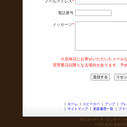
メールアドレス
*
電話番号
メッセージ
*
※店休日にお寄せいただいたメール
翌営業日以降となる場合があります。予
ホーム
スピーカー
アンプ
プレ
サイトマップ
更新履歴一覧
プラ
中古オーディオ・ビンテージオー
〒960-8141 福島