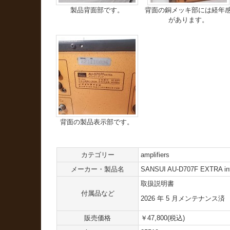
製品背面部です。
背面の銅メッキ部には経年
があります。
背面の製品表示部です。
カテゴリー
amplifiers
メーカー・製品名
SANSUI AU-D707F EXTRA integ
取扱説明書
付属品など
2026 年 5 月メンテナンス済
販売価格
￥47,800(税込)