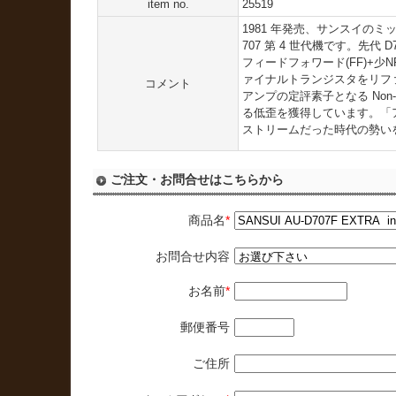
item no.
25519
1981 年発売、サンスイの
707 第 4 世代機です。先代 
フィードフォワード(FF)+少
ァイナルトランジスタをリフ
コメント
アンプの定評素子となる Non-Ma
る低歪を獲得しています。「
ストリームだった時代の勢い
ご注文・お問合せはこちらから
商品名
*
お問合せ内容
お名前
*
郵便番号
ご住所