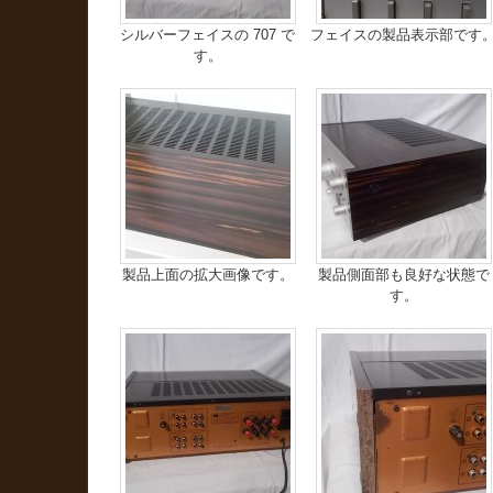
シルバーフェイスの 707 で
フェイスの製品表示部です
す。
製品上面の拡大画像です。
製品側面部も良好な状態で
す。