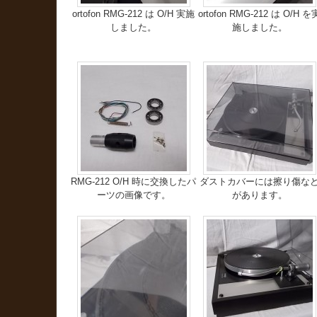
ortofon RMG-212 は O/H 実施
ortofon RMG-212 は O/H を
しました。
施しました。
RMG-212 O/H 時に交換したパ
ダストカバーには擦り傷な
ーツの画像です。
があります。