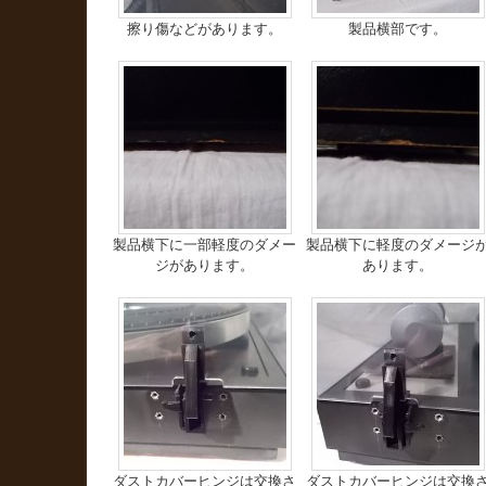
擦り傷などがあります。
製品横部です。
製品横下に一部軽度のダメー
製品横下に軽度のダメージ
ジがあります。
あります。
ダストカバーヒンジは交換さ
ダストカバーヒンジは交換