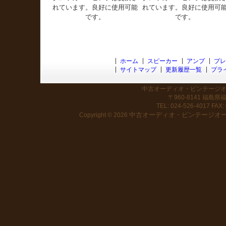
れています。良好に使用可能
れています。良好に使用可
です。
です。
ホーム
スピーカー
アンプ
プレ
サイトマップ
更新履歴一覧
プラ
中古オーディオ・ビンテージオー
〒960-8141 福島
TEL: 024-526-4017 FAX: 
中古オーディオ・ビンテージオーデ
Copyright © 2026