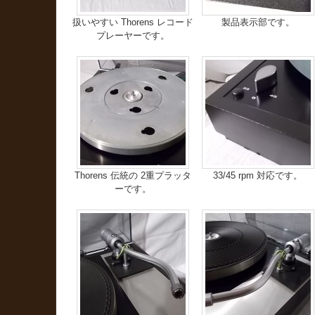
扱いやすい Thorens レコード
製品表示部です。
プレーヤーです。
Thorens 伝統の 2重プラッタ
33/45 rpm 対応です。
ーです。