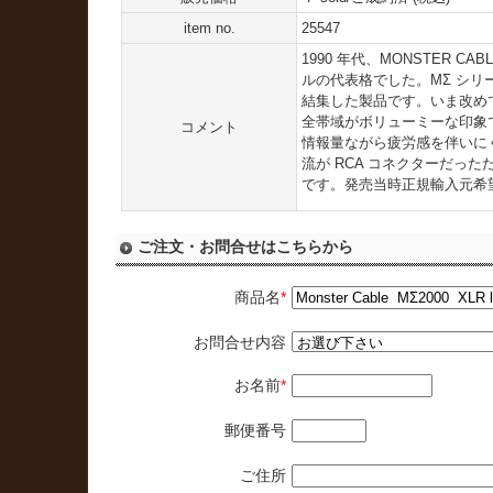
item no.
25547
1990 年代、MONSTER C
ルの代表格でした。MΣ シリ
結集した製品です。いま改め
全帯域がボリューミーな印象
コメント
情報量ながら疲労感を伴いに
流が RCA コネクターだった
です。発売当時正規輸入元希望小売価格
ご注文・お問合せはこちらから
商品名
*
お問合せ内容
お名前
*
郵便番号
ご住所