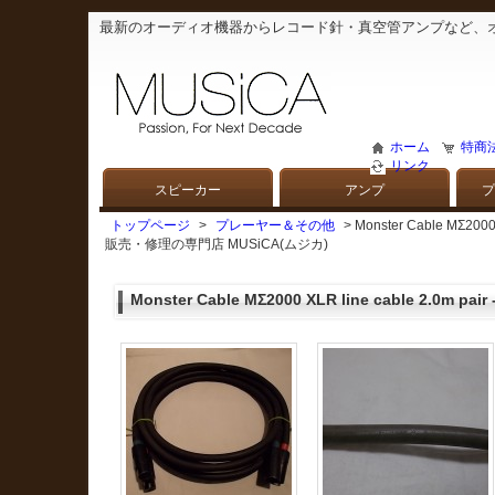
最新のオーディオ機器からレコード針・真空管アンプなど、
ホーム
特商
リンク
スピーカー
アンプ
プ
トップページ
>
プレーヤー＆その他
> Monster Cable MΣ2
販売・修理の専門店 MUSiCA(ムジカ)
Monster Cable MΣ2000 XLR line cable 2.0m pai