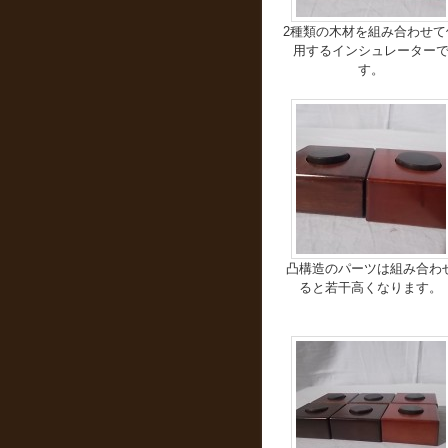
2種類の木材を組み合わせて
用するインシュレーター
す。
凸構造のパーツは組み合わ
ると若干高くなります。