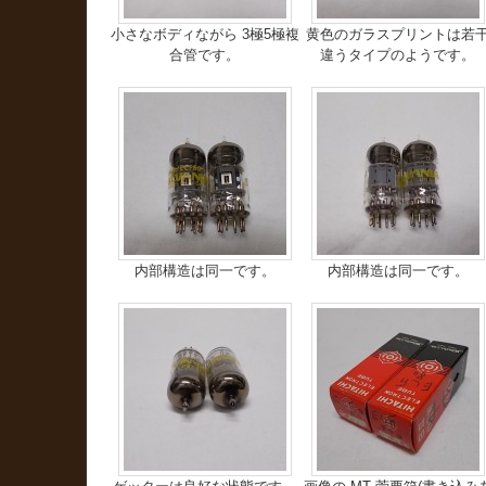
小さなボディながら 3極5極複
黄色のガラスプリントは若
合管です。
違うタイプのようです。
内部構造は同一です。
内部構造は同一です。