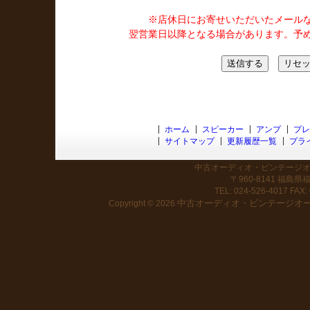
※店休日にお寄せいただいたメール
翌営業日以降となる場合があります。予
ホーム
スピーカー
アンプ
プレ
サイトマップ
更新履歴一覧
プラ
中古オーディオ・ビンテージオー
〒960-8141 福島
TEL: 024-526-4017 FAX: 
中古オーディオ・ビンテージオーデ
Copyright © 2026