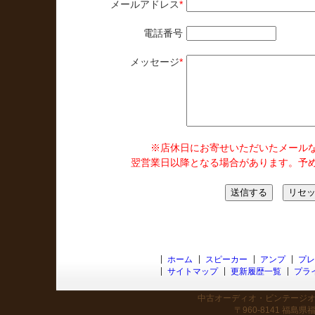
メールアドレス
*
電話番号
メッセージ
*
※店休日にお寄せいただいたメール
翌営業日以降となる場合があります。予
ホーム
スピーカー
アンプ
プレ
サイトマップ
更新履歴一覧
プラ
中古オーディオ・ビンテージオー
〒960-8141 福島