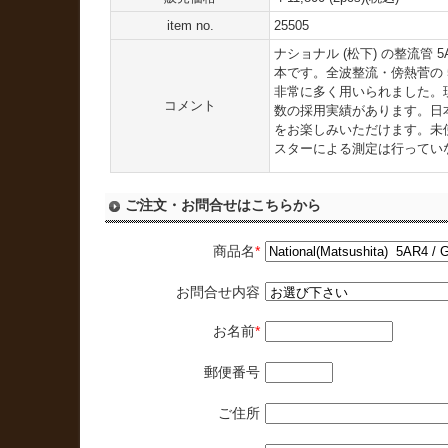
item no.
25505
ナショナル (松下) の整流管 5
本です。全波整流・傍熱菅の 5
非常に多く用いられました。
コメント
数の採用実績があります。日
をお楽しみいただけます。未
スターによる測定は行ってい
ご注文・お問合せはこちらから
商品名
*
お問合せ内容
お名前
*
郵便番号
ご住所