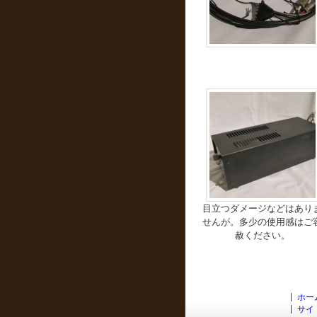
目立つダメージなどはあり
せんが。多少の使用感はご
赦ください。
ホー
サイ