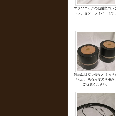
マクソニックの励磁型コン
レッションドライバーです
製品に目立つ傷などはあり
せんが、ある程度の使用感
ご容赦ください。