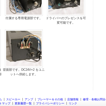
付属する専用電源部です。
ドライバーのプレゼンスを可
変可能です。
ま
背面部です。DC24V×2 をユニ
容
ットへ供給します。
ム
スピーカー
アンプ
プレーヤー＆その他
店舗情報
修理・各種お問合
トマップ
更新履歴一覧
プライバシーポリシー
リンク