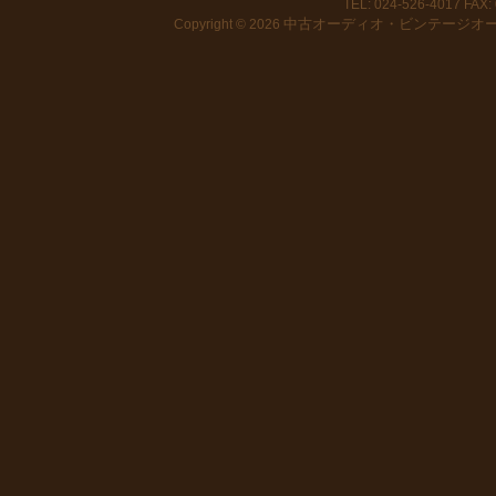
TEL: 024-526-4017 FAX: 
中古オーディオ・ビンテージオーデ
Copyright © 2026