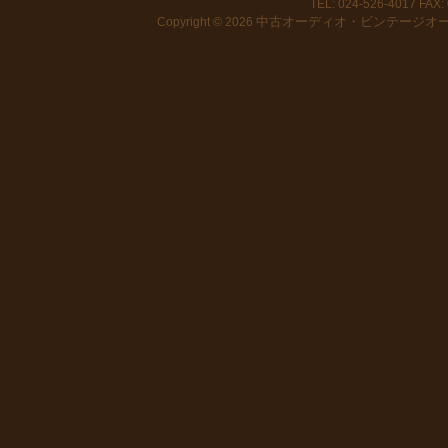
TEL: 024-526-4017 FAX: 
中古オーディオ・ビンテージオーデ
Copyright © 2026