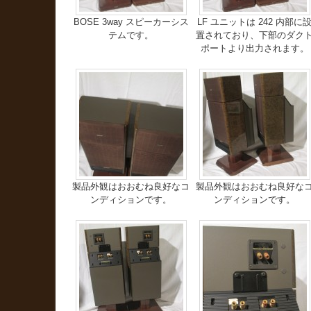
BOSE 3way スピーカーシス
LF ユニットは 242 内部に
テムです。
置されており、下部のダク
ポートより出力されます。
製品外観はおおむね良好なコ
製品外観はおおむね良好な
ンディションです。
ンディションです。