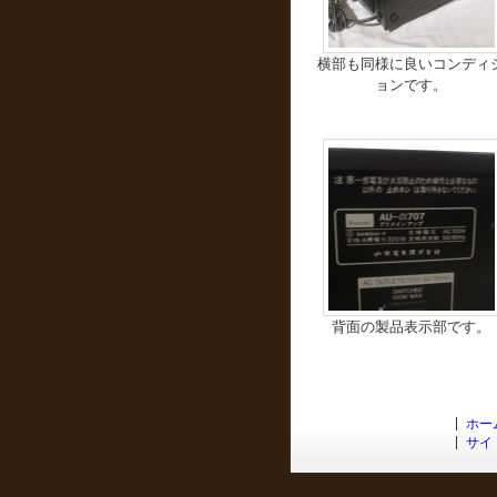
横部も同様に良いコンディ
ョンです。
背面の製品表示部です。
ホー
サイ