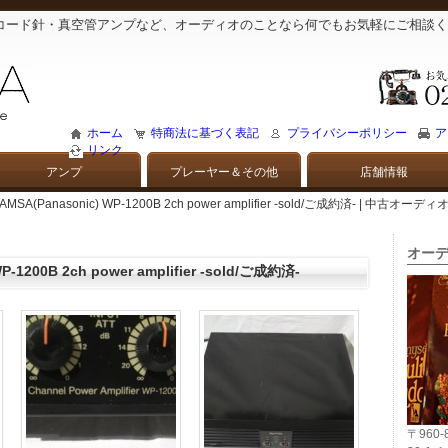
コード針・真空管アンプなど、オーディオのことなら何でもお気軽にご相談く
ホーム
特商法に基づく表記
プライバシーポリシー
ア
リンク
アンプ
プレーヤー＆その他
店舗情報
RAMSA(Panasonic) WP-1200B 2ch power amplifier -sold/ご成約済- 
オーデ
P-1200B 2ch power amplifier -sold/ご成約済-
〒960