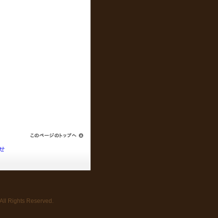
せ
 All Rights Reserved.