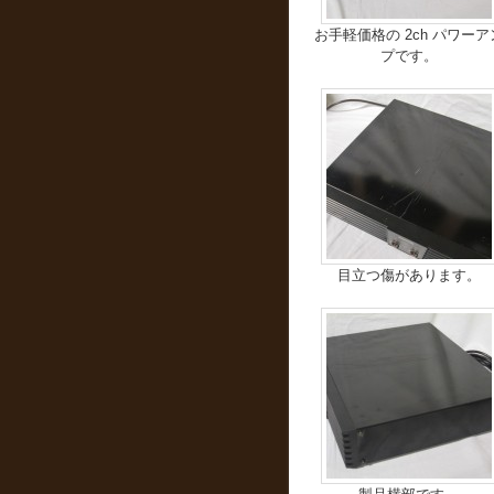
お手軽価格の 2ch パワーア
プです。
目立つ傷があります。