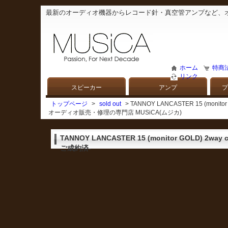
最新のオーディオ機器からレコード針・真空管アンプなど、
ホーム
特商
リンク
スピーカー
アンプ
プ
トップページ
>
sold out
> TANNOY LANCASTER 15 (monit
オーディオ販売・修理の専門店 MUSiCA(ムジカ)
TANNOY LANCASTER 15 (monitor GOLD) 2way coa
ご成約済-