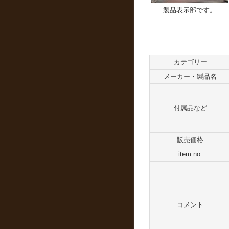
製品表示部です。
カテゴリー
メーカー・製品名
付属品など
販売価格
item no.
コメント