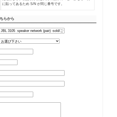
に貼ってあるため S/N が同じ番号です。
ちらから