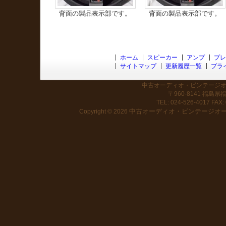
背面の製品表示部です。
背面の製品表示部です。
ホーム
スピーカー
アンプ
プレ
サイトマップ
更新履歴一覧
プラ
中古オーディオ・ビンテージオー
〒960-8141 福島
TEL: 024-526-4017 FAX: 
中古オーディオ・ビンテージオーデ
Copyright © 2026