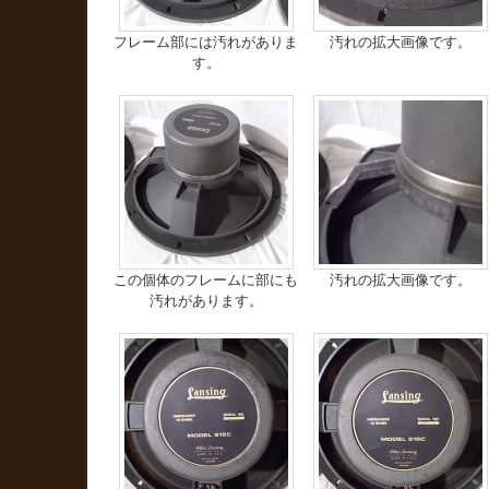
フレーム部には汚れがありま
汚れの拡大画像です。
す。
この個体のフレームに部にも
汚れの拡大画像です。
汚れがあります。