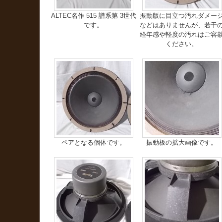
ALTEC名作 515 譜系第 3世代
振動版に目立つ汚れダメー
です。
などはありませんが、若干
経年感や軽度の汚れはご容
ください。
ペアとなる個体です。
振動板の拡大画像です。