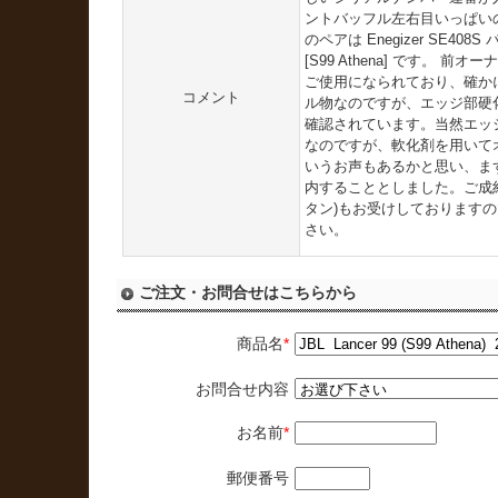
ントバッフル左右目いっぱい
のペアは Enegizer SE40
[S99 Athena] です。 
ご使用になられており、確か
コメント
ル物なのですが、エッジ部硬
確認されています。当然エッ
なのですが、軟化剤を用いて
いうお声もあるかと思い、ま
内することとしました。ご成
タン)もお受けしております
さい。
ご注文・お問合せはこちらから
商品名
*
お問合せ内容
お名前
*
郵便番号