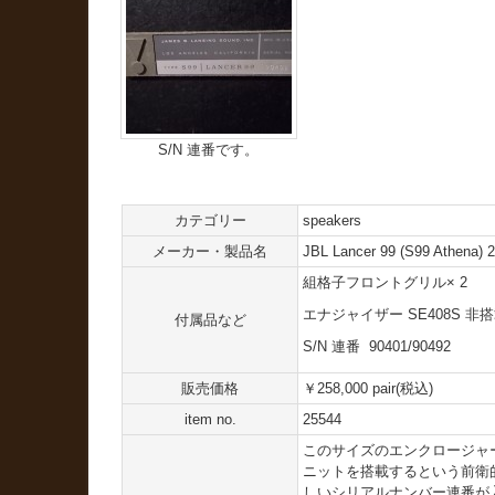
S/N 連番です。
カテゴリー
speakers
メーカー・製品名
JBL Lancer 99 (S99 Athena) 2
組格子フロントグリル× 2
エナジャイザー SE408S 非搭載モ
付属品など
S/N 連番 90401/90492
販売価格
￥258,000 pair(税込)
item no.
25544
このサイズのエンクロージャーに LE
ニットを搭載するという前衛的モデ
しいシリアルナンバー連番が入