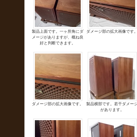
製品上面です。一ヶ所角にダ
ダメージ部の拡大画像です
メージがありますが、概ね良
好と判断できます。
ダメージ部の拡大画像です。
製品横部です。若干ダメー
があります。