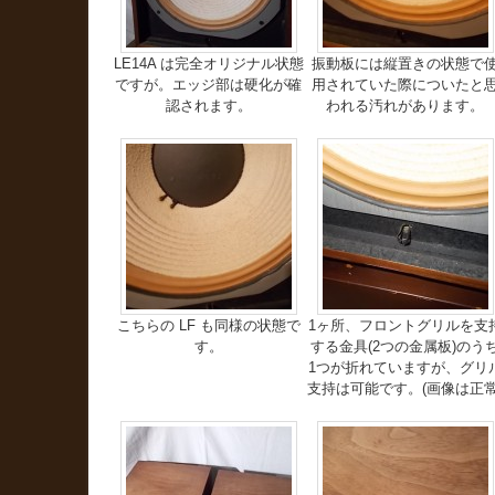
LE14A は完全オリジナル状態
振動板には縦置きの状態で
ですが。エッジ部は硬化が確
用されていた際についたと
認されます。
われる汚れがあります。
こちらの LF も同様の状態で
1ヶ所、フロントグリルを支
す。
する金具(2つの金属板)のう
1つが折れていますが、グリ
支持は可能です。(画像は正常