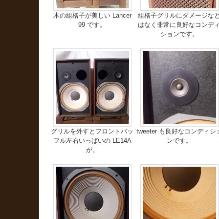
木の組格子が美しい Lancer
組格子グリルにダメージな
99 です。
はなく非常に良好なコンデ
ションです。
グリルを外すとフロントバッ
tweeter も良好なコンディシ
フル左右いっぱいの LE14A
ンです。
が。