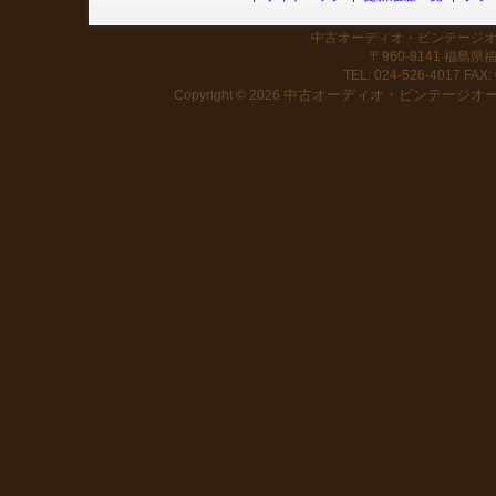
中古オーディオ・ビンテージオー
〒960-8141 福島
TEL: 024-526-4017 FAX: 
中古オーディオ・ビンテージオーデ
Copyright © 2026